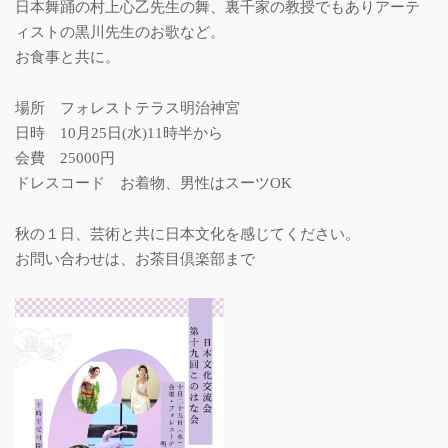
日本舞踊の村上心乙先生の舞、裏千家の教授でもありアーテ
ィストの黒川先生のお歌など。
お食事と共に。
場所 フォレストテラス明治神宮
日時 10月25日(水)11時半から
会費 25000円
ドレスコード お着物、男性はスーツOK
秋の１日、芸術と共に日本文化を感じてください。
お問い合わせは、お茶目倶楽部まで