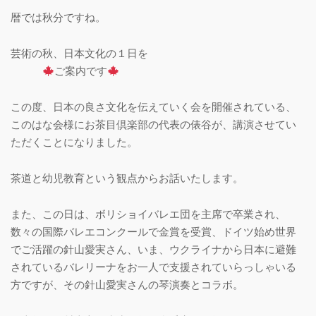
暦では秋分ですね。
芸術の秋、日本文化の１日を
ご案内です
この度、日本の良さ文化を伝えていく会を開催されている、
このはな会様にお茶目倶楽部の代表の俵谷が、講演させてい
ただくことになりました。
茶道と幼児教育という観点からお話いたします。
また、この日は、ボリショイバレエ団を主席で卒業され、
数々の国際バレエコンクールで金賞を受賞、ドイツ始め世界
でご活躍の針山愛実さん、いま、ウクライナから日本に避難
されているバレリーナをお一人で支援されていらっしゃいる
方ですが、その針山愛実さんの琴演奏とコラボ。