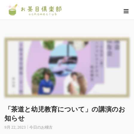
Skip
M
to
content
「茶道と幼児教育について」の講演のお
知らせ
9月 22, 2023
今日のお稽古