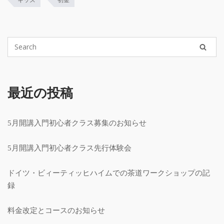
キッズ
初釜
最近の投稿
5月開講入門初心者クラス募集のお知らせ
5月開講入門初心者クラス先行体験会
ドイツ・ビィーティッヒハイムでの茶道ワークショップの記
録
料金改定とコースのお知らせ