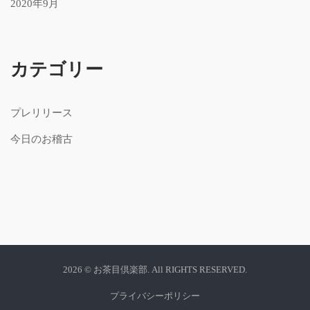
2020年9月
カテゴリー
プレリリース
今日のお稽古
2026 © お茶目倶楽部. All RIGHTS RESERVED.
プライバシーポリシー